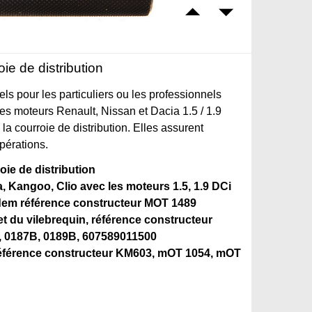
ie de distribution
ls pour les particuliers ou les professionnels
es moteurs Renault, Nissan et Dacia 1.5 / 1.9
la courroie de distribution. Elles assurent
opérations.
oie de distribution
 Kangoo, Clio avec les moteurs 1.5, 1.9 DCi
idem référence constructeur MOT 1489
t du vilebrequin, référence constructeur
, 0187B, 0189B, 607589011500
 référence constructeur KM603, mOT 1054, mOT