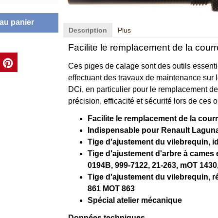
 au panier
Description
Plus
Facilite le remplacement de la courro
Ces piges de calage sont des outils essentie
effectuant des travaux de maintenance sur l
DCi, en particulier pour le remplacement de 
précision, efficacité et sécurité lors de ces 
Facilite le remplacement de la courr
Indispensable pour Renault Laguna,
Tige d'ajustement du vilebrequin, 
Tige d'ajustement d'arbre à cames e
0194B, 999-7122, 21-263, mOT 1430
Tige d'ajustement du vilebrequin,
861 MOT 863
Spécial atelier mécanique
Données techniques