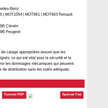
cedes-Benz
0 | MOT1054 | MOT861 | MOT863 Renault
9B Citroën
89B Peugeot
ges de calage appropriées assure que les
és, ce qui est vital pour la sécurité et la
venir les dommages mécaniques qui peuvent
 de distribution sans les outils adéquats.
Tutoriel PDF
Spécial Fiat