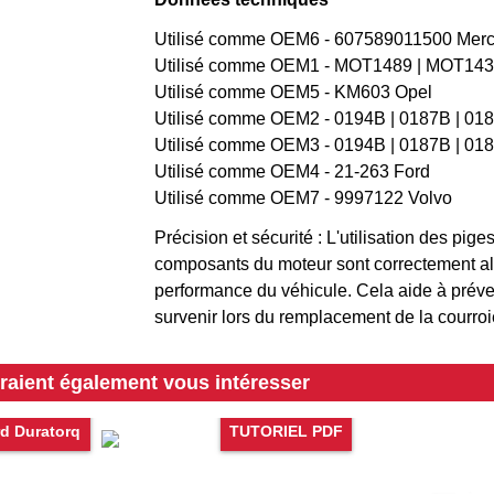
Utilisé comme OEM6 - 607589011500 Mer
Utilisé comme OEM1 - MOT1489 | MOT143
Utilisé comme OEM5 - KM603 Opel
Utilisé comme OEM2 - 0194B | 0187B | 018
Utilisé comme OEM3 - 0194B | 0187B | 01
Utilisé comme OEM4 - 21-263 Ford
Utilisé comme OEM7 - 9997122 Volvo
Précision et sécurité : L'utilisation des pi
composants du moteur sont correctement align
performance du véhicule. Cela aide à pré
survenir lors du remplacement de la courroie
rraient également vous intéresser
d Duratorq
TUTORIEL PDF