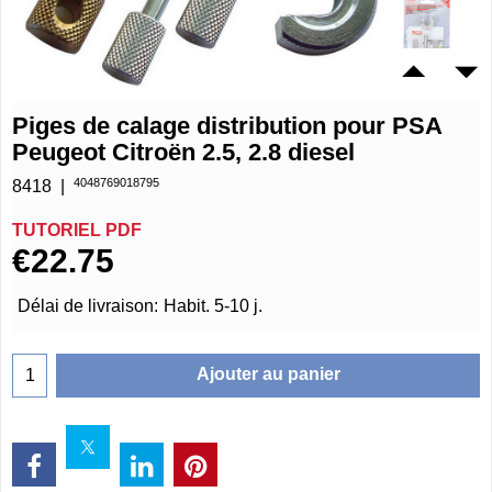
Piges de calage distribution pour PSA
Peugeot Citroën 2.5, 2.8 diesel
4048769018795
8418
TUTORIEL PDF
€
22.75
Délai de livraison:
Habit. 5-10 j.
Ajouter au panier