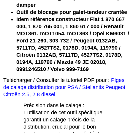
damper
Outil de blocage pour galet-tendeur crantée
Idem référence constructeur Fiat 1 870 667
000, 1 870 765 001, 1 860 617 000 / Renault
MOT861, mOT1054, mOT863 / Opel KM6031 /
Ford 21-260, 303-732 / Peugeot 0132AB,
5711TD, 4527TS2, 0178D, 0194A, 119790 /
Citroën 0132AB, 5711TD, 4527TS2, 0178D,
0194A, 119790 / Mazda 49 JE 02018,
0991246510 / Volvo 999-7169
Télécharger / Consulter le tutoriel PDF pour :
Piges
de calage distribution pour PSA / Stellantis Peugeot
Citroën 2.5, 2.8 diesel
Précision dans le calage :
L'utilisation de cet outil spécifique
garantit un calage précis de la
distribution, crucial pour le bon