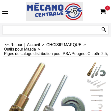
0
<< Retour
|
Accueil
>
CHOISIR MARQUE
>
Outils pour Mazda
>
Piges de calage distribution pour PSA Peugeot Citroën 2.5, 2