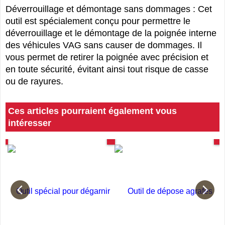
x 35
Déverrouillage et démontage sans dommages : Cet
outil est spécialement conçu pour permettre le
déverrouillage et le démontage de la poignée interne
des véhicules VAG sans causer de dommages. Il
vous permet de retirer la poignée avec précision et
en toute sécurité, évitant ainsi tout risque de casse
ou de rayures.
Ces articles pourraient également vous
intéresser
es
Spécial Carrossier
Spécial carrosserie