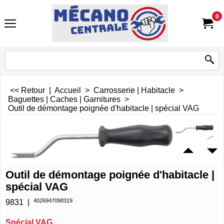
0
<< Retour
|
Accueil
>
Carrosserie | Habitacle
>
Baguettes | Caches | Garnitures
>
Outil de démontage poignée d'habitacle | spécial VAG
Outil de démontage poignée d'habitacle |
spécial VAG
4026947098319
9831
Spécial VAG