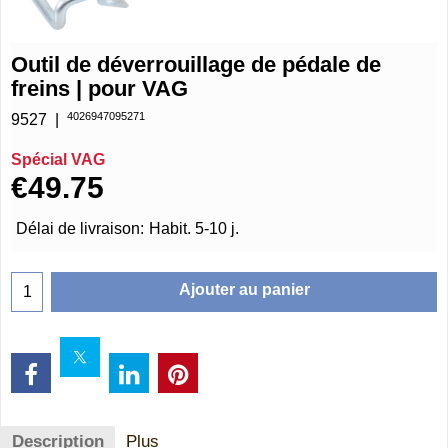
Outil de déverrouillage de pédale de
freins | pour VAG
4026947095271
9527
Spécial VAG
€
49.75
Délai de livraison:
Habit. 5-10 j.
Ajouter au panier
Description
Plus