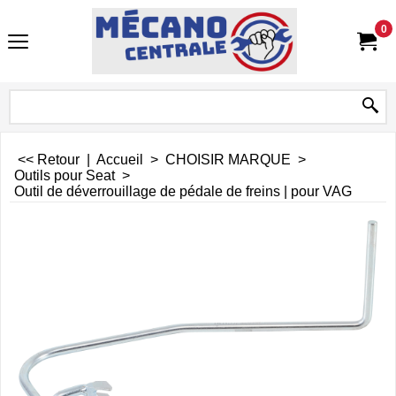
0
<< Retour
|
Accueil
>
CHOISIR MARQUE
>
Outils pour Seat
>
Outil de déverrouillage de pédale de freins | pour VAG