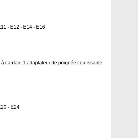
 E11 - E12 - E14 - E16
 à cardan, 1 adaptateur de poignée coulissante
 E20 - E24