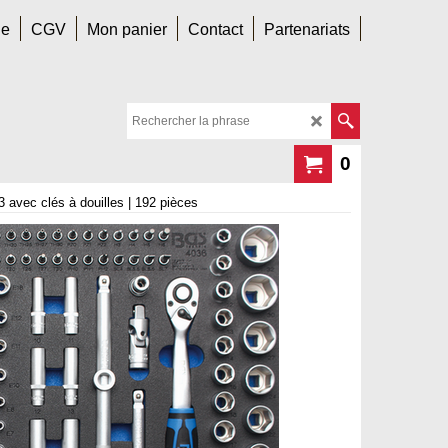
le
CGV
Mon panier
Contact
Partenariats
0
3 avec clés à douilles | 192 pièces