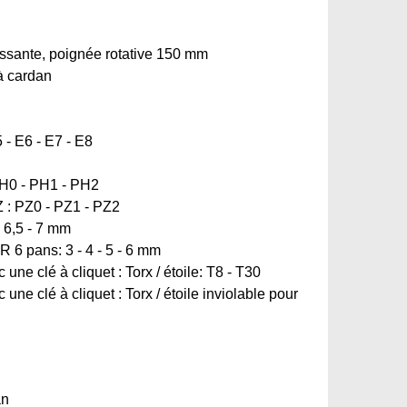
lissante, poignée rotative 150 mm
à cardan
5 - E6 - E7 - E8
 PH0 - PH1 - PH2
PZ : PZ0 - PZ1 - PZ2
 - 6,5 - 7 mm
R 6 pans: 3 - 4 - 5 - 6 mm
une clé à cliquet : Torx / étoile: T8 - T30
une clé à cliquet : Torx / étoile inviolable pour
an