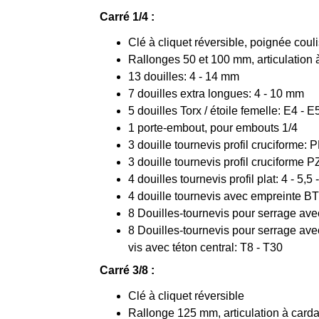
Carré 1/4 :
Clé à cliquet réversible, poignée cou
Rallonges 50 et 100 mm, articulation 
13 douilles: 4 - 14 mm
7 douilles extra longues: 4 - 10 mm
5 douilles Torx / étoile femelle: E4 - E
1 porte-embout, pour embouts 1/4
3 douille tournevis profil cruciforme:
3 douille tournevis profil cruciforme 
4 douilles tournevis profil plat: 4 - 5,5
4 douille tournevis avec empreinte BT
8 Douilles-tournevis pour serrage avec 
8 Douilles-tournevis pour serrage avec 
vis avec téton central: T8 - T30
Carré 3/8 :
Clé à cliquet réversible
Rallonge 125 mm, articulation à card