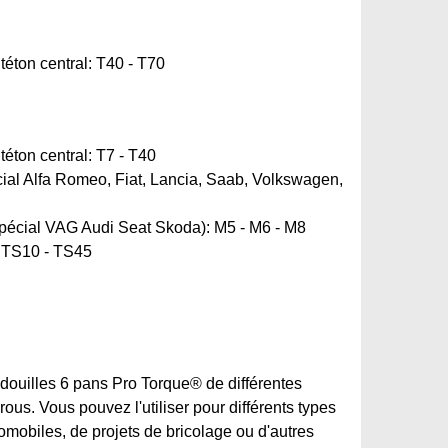
 téton central: T40 - T70
 téton central: T7 - T40
cial Alfa Romeo, Fiat, Lancia, Saab, Volkswagen,
spécial VAG Audi Seat Skoda): M5 - M6 - M8
): TS10 - TS45
ouilles 6 pans Pro Torque® de différentes
crous. Vous pouvez l'utiliser pour différents types
tomobiles, de projets de bricolage ou d'autres