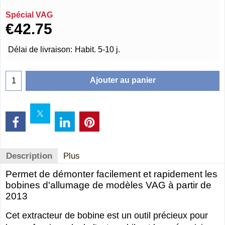
Spécial VAG
€
42.75
Délai de livraison:
Habit. 5-10 j.
Ajouter au panier
Description
Plus
Permet de démonter facilement et rapidement les
bobines d'allumage de modèles VAG à partir de
2013
Cet extracteur de bobine est un outil précieux pour