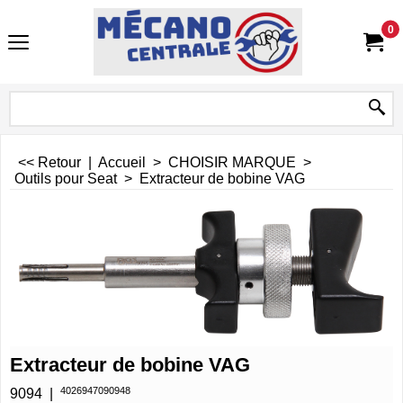
0
<< Retour
|
Accueil
>
CHOISIR MARQUE
>
Outils pour Seat
>
Extracteur de bobine VAG
Extracteur de bobine VAG
4026947090948
9094