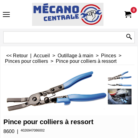
0
<< Retour
|
Accueil
>
Outillage à main
>
Pinces
>
Pinces pour colliers
>
Pince pour colliers à ressort
Pince pour colliers à ressort
4026947086002
8600